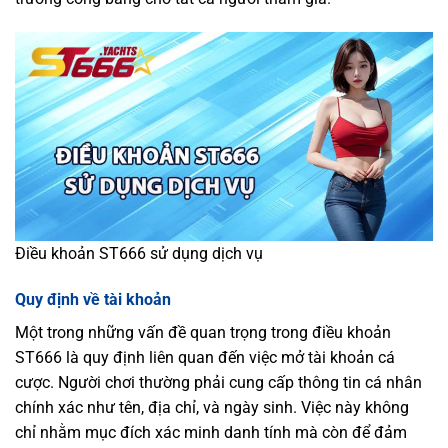
Điều khoản ST666 sử dụng dịch vụ
Quy định về tài khoản
Một trong những vấn đề quan trọng trong điều khoản
ST666 là quy định liên quan đến việc mở tài khoản cá
cược. Người chơi thường phải cung cấp thông tin cá nhân
chính xác như tên, địa chỉ, và ngày sinh. Việc này không
chỉ nhằm mục đích xác minh danh tính mà còn để đảm