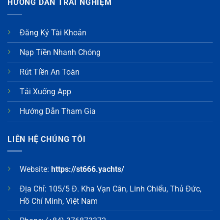
HƯỚNG DẪN TRẢI NGHIỆM
Đăng Ký Tài Khoản
Nạp Tiền Nhanh Chóng
Rút Tiền An Toàn
Tải Xuống App
Hướng Dẫn Tham Gia
LIÊN HỆ CHÚNG TÔI
Website:
https://st666.yachts/
Địa Chỉ: 105/5 Đ. Kha Vạn Cân, Linh Chiểu, Thủ Đức,
Hồ Chí Minh, Việt Nam