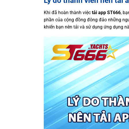
Lý do thành viên nên tải
Khi đã hoàn thành việc
tải app ST666
, bạ
phần của cộng đồng đông đảo những người 
khiến bạn nên tải và sử dụng ứng dụng nà