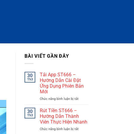
BÀI VIẾT GẦN ĐÂY
Tải App ST666 –
30
Th3
Hướng Dẫn Cài Đặt
Ứng Dụng Phiên Bản
Mới
ở
Chức năng bình luận bị tắt
Tải
App
Rút Tiền ST666 –
30
ST666
Th3
Hướng Dẫn Thành
–
Viên Thực Hiện Nhanh
Hướng
ở
Chức năng bình luận bị tắt
Dẫn
Rút