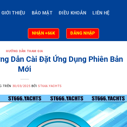
GIỚI THIỆU
BẢO MẬT
ĐIỀU KHOẢN
LIÊN HỆ
NHẬN +66K
ĐĂNG NHẬP
HƯỚNG DẪN THAM GIA
ng Dẫn Cài Đặt Ứng Dụng Phiên Bản
Mới
G TRÊN
30/03/2025
BỞI
ST666.YACHTS