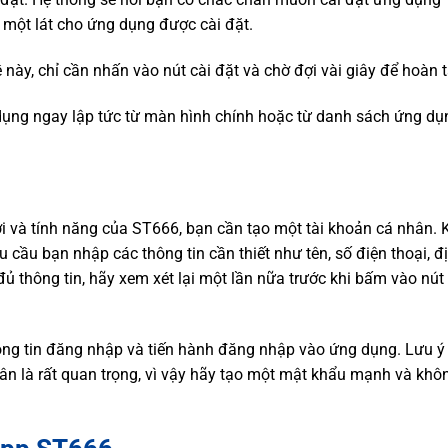
 một lát cho ứng dụng được cài đặt.
ày, chỉ cần nhấn vào nút cài đặt và chờ đợi vài giây để hoàn t
 dụng ngay lập tức từ màn hình chính hoặc từ danh sách ứng dụ
ơi và tính năng của ST666, bạn cần tạo một tài khoản cá nhân. 
 cầu bạn nhập các thông tin cần thiết như tên, số điện thoại, đ
ủ thông tin, hãy xem xét lại một lần nữa trước khi bấm vào nút
hông tin đăng nhập và tiến hành đăng nhập vào ứng dụng. Lưu ý
hân là rất quan trọng, vì vậy hãy tạo một mật khẩu mạnh và khô