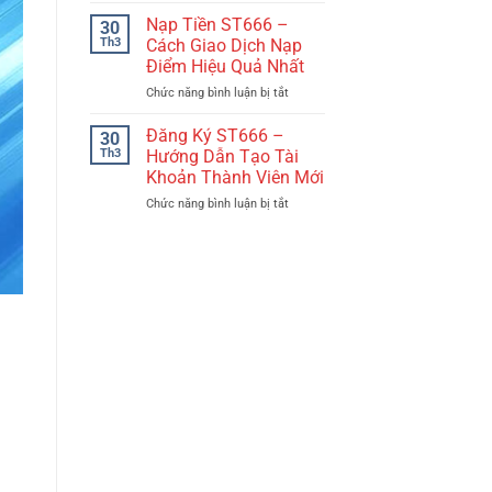
Cài
Tiền
Đặt
Nạp Tiền ST666 –
30
ST666
Ứng
Th3
Cách Giao Dịch Nạp
–
Dụng
Điểm Hiệu Quả Nhất
Hướng
Phiên
ở
Chức năng bình luận bị tắt
Dẫn
Bản
Nạp
Thành
Mới
Tiền
Viên
Đăng Ký ST666 –
30
ST666
Thực
Th3
Hướng Dẫn Tạo Tài
–
Hiện
Khoản Thành Viên Mới
Cách
Nhanh
ở
Chức năng bình luận bị tắt
Giao
Đăng
Dịch
Ký
Nạp
ST666
Điểm
–
Hiệu
Hướng
Quả
Dẫn
Nhất
Tạo
Tài
Khoản
Thành
Viên
Mới