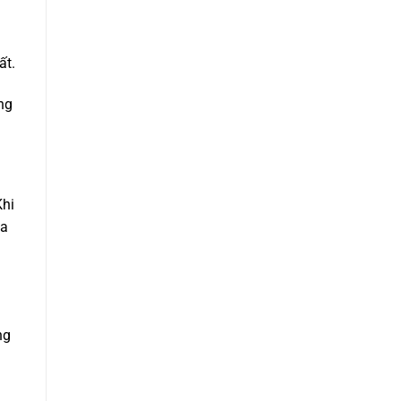
ất.
ng
Khi
ịa
ng