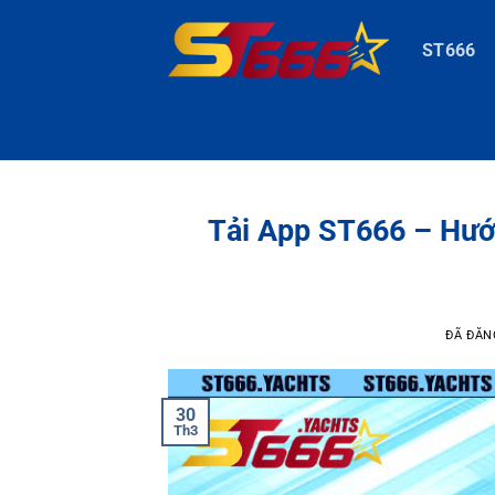
Chuyển
đến
ST666
nội
dung
Tải App ST666 – Hướ
ĐÃ ĐĂN
30
Th3